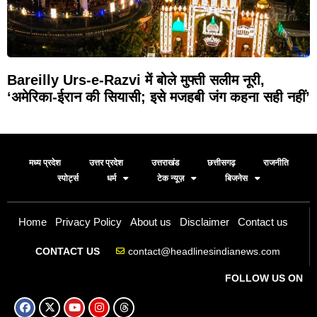
Bareilly Urs-e-Razvi में बोले मुफ्ती सलीम नूरी,
‘अमेरिका-ईरान की सियासी; इसे मजहबी जंग कहना सही नहीं’
मध्य प्रदेश
उत्तर प्रदेश
उत्तराखंड
छत्तीसगढ़
राजनीति
स्पोर्ट्स
धर्म
टेक न्यूज़
बिजनेस
Home
Privacy Policy
About us
Disclaimer
Contact us
contact@headlinesindianews.com
CONTACT US
FOLLOW US ON