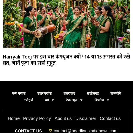
Hariyali Teej पर इस बार कंफ्यूजन क्यों? 14 या 15 अगस्त को रखें
व्रत, जानें पूजा का सही मुहूर्त
मध्य प्रदेश
उत्तर प्रदेश
उत्तराखंड
छत्तीसगढ़
राजनीति
स्पोर्ट्स
धर्म
टेक न्यूज़
बिजनेस
Home
Privacy Policy
About us
Disclaimer
Contact us
contact@headlinesindianews.com
CONTACT US