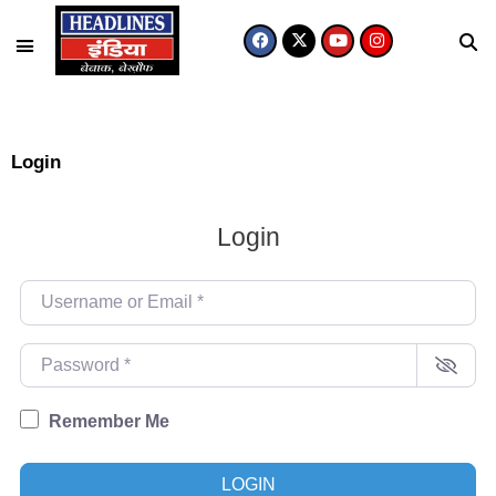
Login
Login
Username or Email
*
Password
*
Remember Me
LOGIN