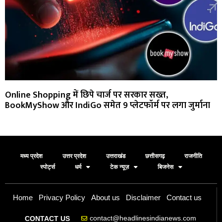
Online Shopping में छिपे चार्ज पर सरकार सख्त,
BookMyShow और IndiGo समेत 9 प्लेटफॉर्म पर लगा जुर्माना
मध्य प्रदेश
उत्तर प्रदेश
उत्तराखंड
छत्तीसगढ़
राजनीति
स्पोर्ट्स
धर्म
टेक न्यूज़
बिजनेस
Home
Privacy Policy
About us
Disclaimer
Contact us
contact@headlinesindianews.com
CONTACT US