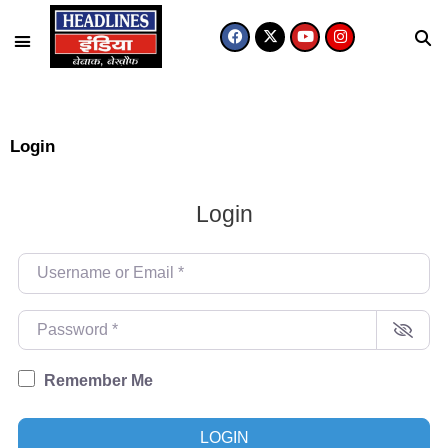
Login
Login
Username or Email
*
Password
*
Remember Me
LOGIN