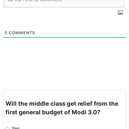
0
COMMENTS
Will the middle class get relief from the
first general budget of Modi 3.0?
Yes