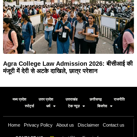
Agra College Law Admission 2026: बीसीआई की
मंजूरी में देरी से अटके दाखिले, छात्र परेशान
मध्य प्रदेश
उत्तर प्रदेश
उत्तराखंड
छत्तीसगढ़
राजनीति
स्पोर्ट्स
धर्म
टेक न्यूज़
बिजनेस
Home
Privacy Policy
About us
Disclaimer
Contact us