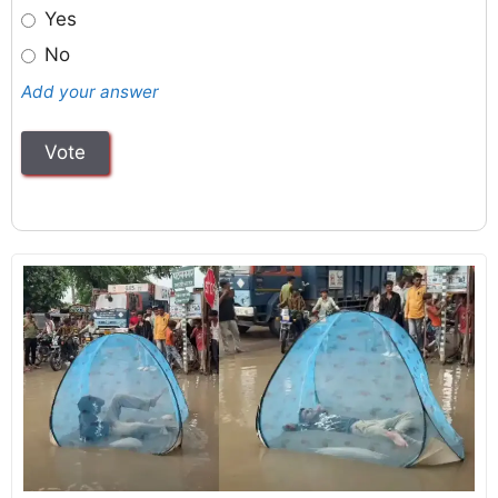
Yes
No
Add your answer