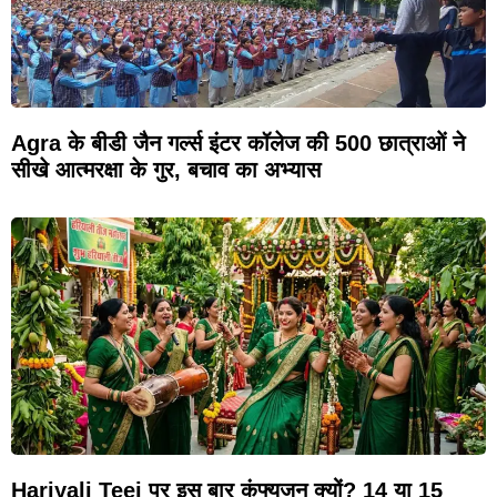
Agra के बीडी जैन गर्ल्स इंटर कॉलेज की 500 छात्राओं ने
सीखे आत्मरक्षा के गुर, बचाव का अभ्यास
Hariyali Teej पर इस बार कंफ्यूजन क्यों? 14 या 15