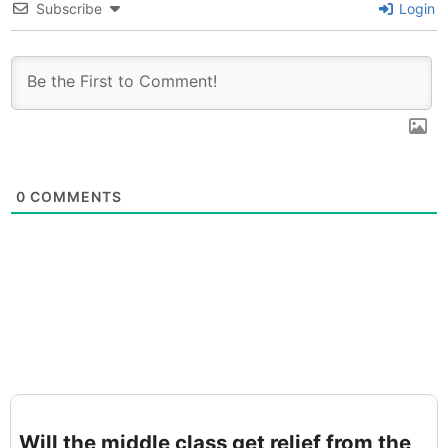
Subscribe
Login
0
COMMENTS
Will the middle class get relief from the