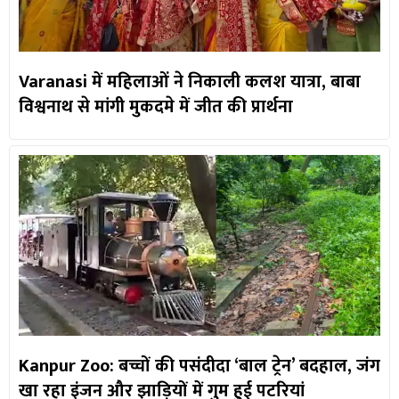
Varanasi में महिलाओं ने निकाली कलश यात्रा, बाबा
विश्वनाथ से मांगी मुकदमे में जीत की प्रार्थना
Kanpur Zoo: बच्चों की पसंदीदा ‘बाल ट्रेन’ बदहाल, जंग
खा रहा इंजन और झाड़ियों में गुम हुई पटरियां