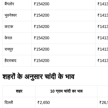
बैंगलोर
₹154200
₹141
भुवनेश्वर
₹154200
₹141
कटक
₹154200
₹141
केरल
₹154200
₹141
रायपुर
₹154200
₹141
हैदराबाद
₹154200
₹141
शहरों के अनुसार चांदी के भाव
शहर
10 ग्राम चांदी का भाव
दिल्ली
₹2,650
₹26,