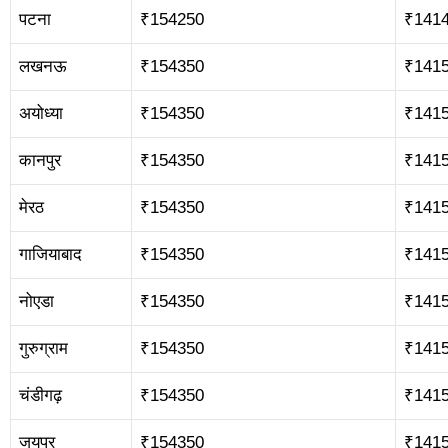
पटना
₹154250
₹141
लखनऊ
₹154350
₹141
अयोध्या
₹154350
₹141
कानपुर
₹154350
₹141
मेरठ
₹154350
₹141
गाजियाबाद
₹154350
₹141
नोएडा
₹154350
₹141
गुरुग्राम
₹154350
₹141
चंडीगढ़
₹154350
₹141
जयपुर
₹154350
₹141