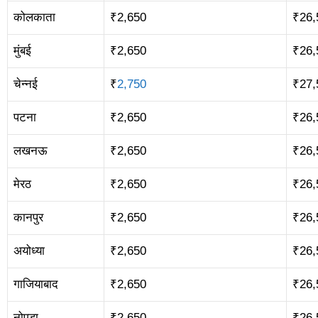
कोलकाता
₹2,650
₹26,
मुंबई
₹2,650
₹26,
चेन्नई
₹
2,750
₹27,
पटना
₹2,650
₹26,
लखनऊ
₹2,650
₹26,
मेरठ
₹2,650
₹26,
कानपुर
₹2,650
₹26,
अयोध्या
₹2,650
₹26,
गाजियाबाद
₹2,650
₹26,
नोएडा
₹2,650
₹26,