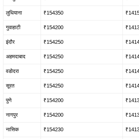
लुधियाना
₹154350
₹141
गुवाहाटी
₹154200
₹141
इंदौर
₹154250
₹141
अहमदाबाद
₹154250
₹141
वडोदरा
₹154250
₹141
सूरत
₹154250
₹141
पुणे
₹154200
₹141
नागपुर
₹154200
₹141
नासिक
₹154230
₹141