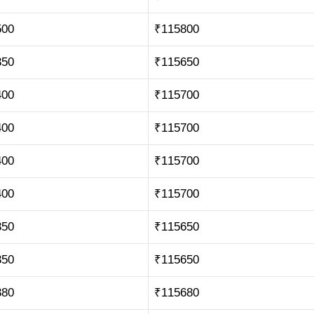
500
₹115800
350
₹115650
400
₹115700
400
₹115700
400
₹115700
400
₹115700
350
₹115650
350
₹115650
380
₹115680