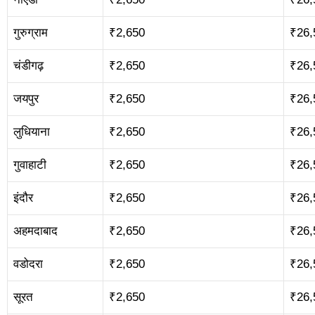
गुरुग्राम
₹2,650
₹26,
चंडीगढ़
₹2,650
₹26,
जयपुर
₹2,650
₹26,
लुधियाना
₹2,650
₹26,
गुवाहाटी
₹2,650
₹26,
इंदौर
₹2,650
₹26,
अहमदाबाद
₹2,650
₹26,
वडोदरा
₹2,650
₹26,
सूरत
₹2,650
₹26,