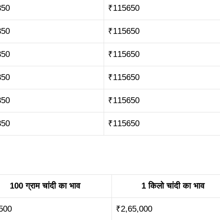
350
₹115650
350
₹115650
350
₹115650
350
₹115650
350
₹115650
350
₹115650
100 ग्राम चांदी का भाव
1 किलो चांदी का भाव
500
₹2,65,000