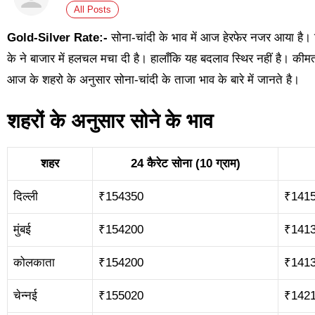
All Posts
Gold-Silver Rate:-
सोना-चांदी के भाव में आज हेरफेर नजर आया है।
के ने बाजार में हलचल मचा दी है। हालाँकि यह बदलाव स्थिर नहीं है। कीम
आज के शहरो के अनुसार सोना-चांदी के ताजा भाव के बारे में जानते है।
शहरों के अनुसार सोने के भाव
शहर
24 कैरेट सोना (10 ग्राम)
दिल्ली
₹154350
₹141
मुंबई
₹154200
₹141
कोलकाता
₹154200
₹141
चेन्नई
₹155020
₹142