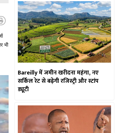
जा
सर भी
Bareilly में जमीन खरीदना महंगा, नए
सर्किल रेट से बढ़ेगी रजिस्ट्री और स्टांप
ड्यूटी