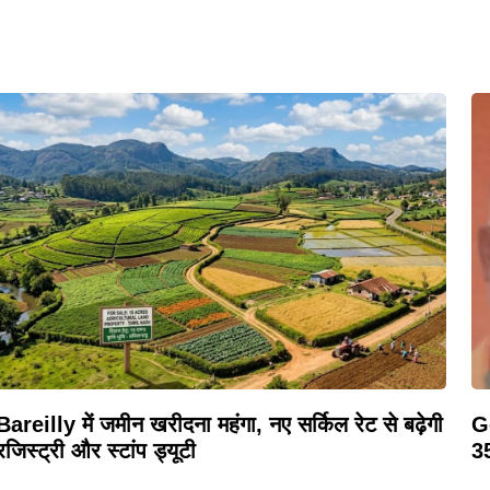
Bareilly में जमीन खरीदना महंगा, नए सर्किल रेट से बढ़ेगी
Ge
रजिस्ट्री और स्टांप ड्यूटी
35