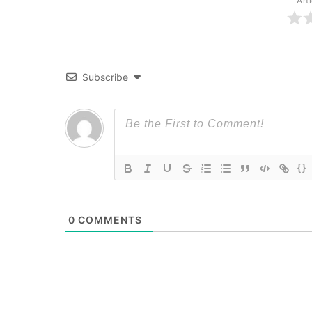
Art
Subscribe
{}
0
COMMENTS