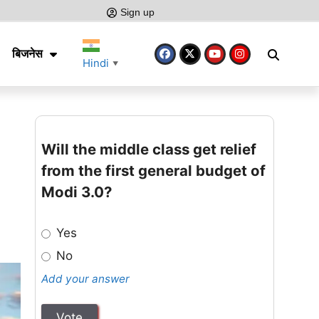
Sign up
बिजनेस
Hindi
▼
Will the middle class get relief
from the first general budget of
Modi 3.0?
Yes
No
Add your answer