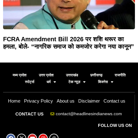
FCRA Amendment Bill 2026 पर शशि थरूर का
हमला, बोले- “नागरिक समाज को कमजोर करेगा नया कानून”
मध्य प्रदेश
उत्तर प्रदेश
उत्तराखंड
छत्तीसगढ़
राजनीति
स्पोर्ट्स
धर्म
टेक न्यूज़
बिजनेस
Home
Privacy Policy
About us
Disclaimer
Contact us
contact@headlinesindianews.com
CONTACT US
FOLLOW US ON