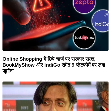
Online Shopping में छिपे चार्ज पर सरकार सख्त,
BookMyShow और IndiGo समेत 9 प्लेटफॉर्म पर लगा
जुर्माना