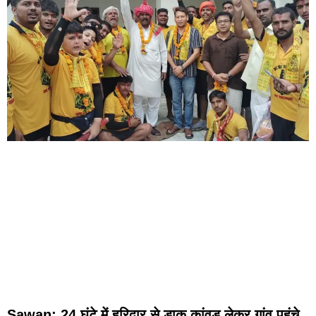
Sawan: 24 घंटे में हरिद्वार से डाक कांवड़ लेकर गांव पहुंचे