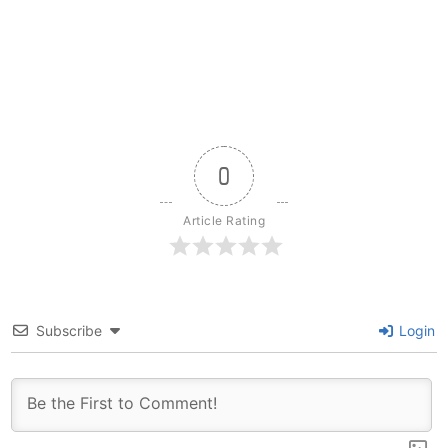
0
Article Rating
Subscribe
Login